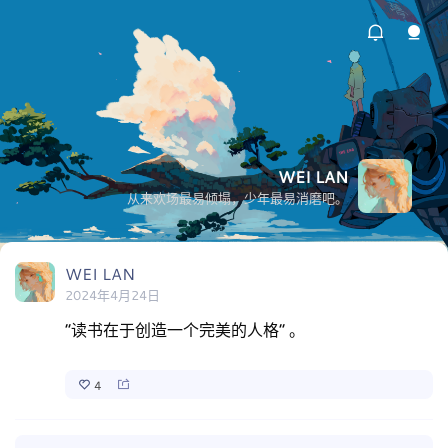
WEI LAN
从来欢场最易倾塌，少年最易消磨吧。
WEI LAN
2024年4月24日
“读书在于创造一个完美的人格” 。
4