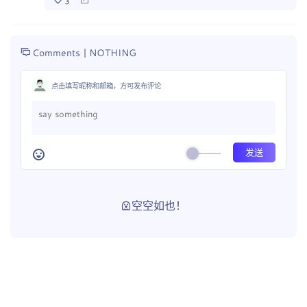
3
Comments |
NOTHING
点击填写昵称和邮箱，方可发布评论
空空如也！